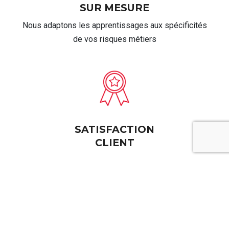
SUR MESURE
Nous adaptons les apprentissages aux spécificités
de vos risques métiers
SATISFACTION
CLIENT
95.5% de satisfaction client
96,4% de taux de réussite