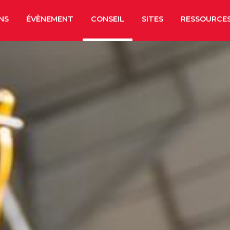
NS
ÉVÈNEMENT
CONSEIL
SITES
RESSOURCE