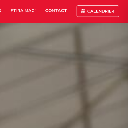
S
FTIRA MAG’
CONTACT
CALENDRIER