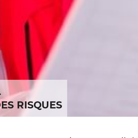
L
ES RISQUES