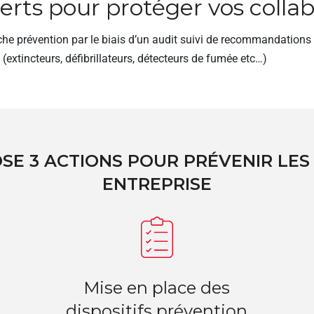
rts pour protéger vos collab
révention par le biais d’un audit suivi de recommandations po
 (extincteurs, défibrillateurs, détecteurs de fumée etc…)
SE 3 ACTIONS POUR PRÉVENIR LES
ENTREPRISE
Mise en place des
dispositifs prévention