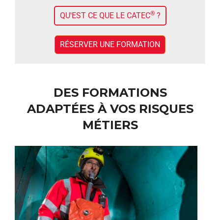
®
QU'EST CE QUE LE CATEC
?
RÉSERVER UNE FORMATION
DES FORMATIONS
ADAPTÉES À VOS RISQUES
MÉTIERS