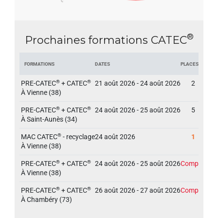
®
Prochaines formations CATEC
Formations
Dates
Places
®
®
PRE-CATEC
+ CATEC
21 août 2026 - 24 août 2026
2
À Vienne (38)
®
®
PRE-CATEC
+ CATEC
24 août 2026 - 25 août 2026
5
À Saint-Aunès (34)
®
MAC CATEC
- recyclage
24 août 2026
1
À Vienne (38)
®
®
PRE-CATEC
+ CATEC
24 août 2026 - 25 août 2026
Complet
À Vienne (38)
®
®
PRE-CATEC
+ CATEC
26 août 2026 - 27 août 2026
Complet
À Chambéry (73)