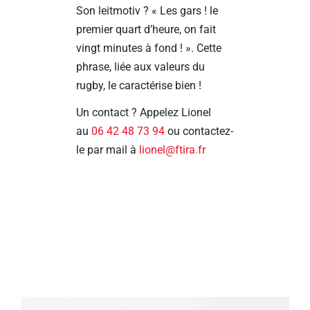
Son leitmotiv ? « Les gars ! le
premier quart d’heure, on fait
vingt minutes à fond ! ». Cette
phrase, liée aux valeurs du
rugby, le caractérise bien !
Un contact ? Appelez Lionel
au
06 42 48 73 94
ou contactez-
le par mail à
lionel@ftira.fr