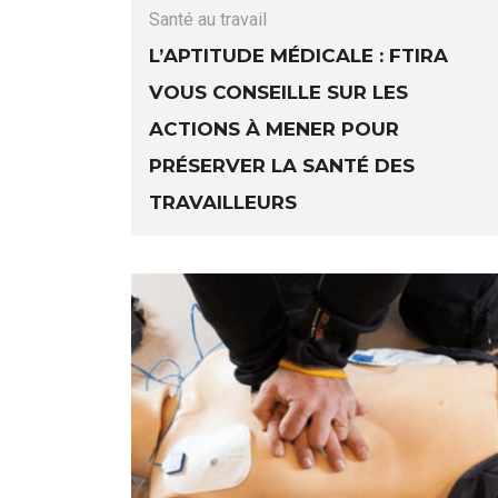
Santé au travail
L’aptitude médicale : FTIRA
vous conseille sur les
actions à mener pour
préserver la santé des
travailleurs