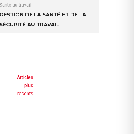
Santé au travail
Gestion de la santé et de la
sécurité au travail
avigation
Articles
plus
es
récents
ticles