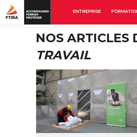
ENTREPRISE
FORMATIO
Skip
NOS ARTICLES
to
content
TRAVAIL