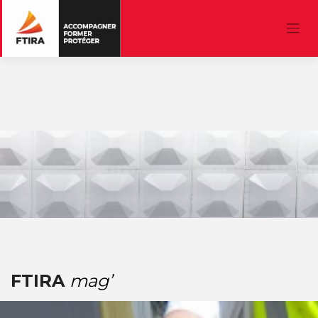
FTIRA
mag’