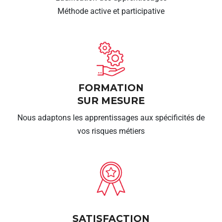
Méthode active et participative
FORMATION
SUR MESURE
Nous adaptons les apprentissages aux spécificités de
vos risques métiers
SATISFACTION