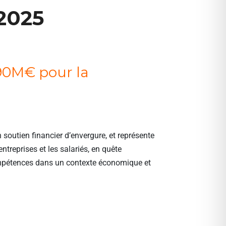
2025
 90M€ pour la
 soutien financier d’envergure, et représente
ntreprises et les salariés, en quête
mpétences dans un contexte économique et