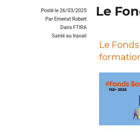
Le Fon
Posté le 26/03/2025
Par Emeriat Robert
Dans
FTIRA
Santé au travail
Le Fonds 
formation