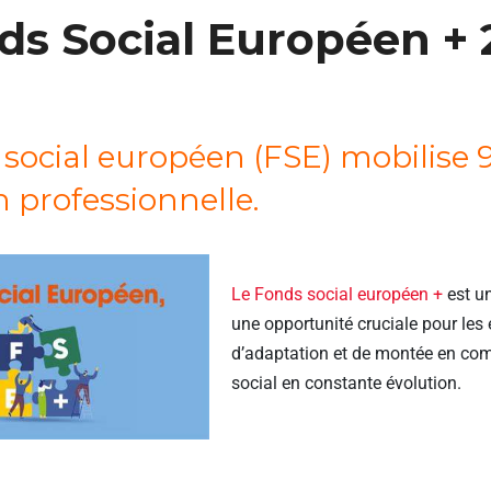
ds Social Européen + 
social européen (FSE) mobilise
 professionnelle.
Le Fonds social européen +
est un
une opportunité cruciale pour les e
d’adaptation et de montée en co
social en constante évolution.