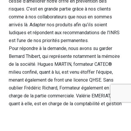
cesse d’améliorer notre offre en prévention des
risques. C’est en grande partie grâce à nos clients
comme à nos collaborateurs que nous en sommes
arrivés là. Adapter nos produits afin qu’ils soient
ludiques et répondent aux recommandations de l’INRS
est l’une de nos priorités permanentes.
Pour répondre à la demande, nous avons su garder
Bernard Thibert, qui représente notamment la mémoire
de la société. Hugues MARTIN, formateur CATEC®
milieu confiné, quant à lui, est venu étoffer l’équipe,
menant également de front une licence QHSE. Sans
oublier Frédéric Richard, Formateur également en
charge de la partie commerciale. Valérie EMERIAT,
quant à elle, est en charge de la comptabilité et gestion
de FORPREV. Notre structure verra bientôt une nouvelle
arrivée afin d’être plus réactif encore dans la gestion
administrative.