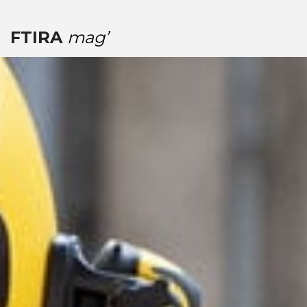
FTIRA
mag’