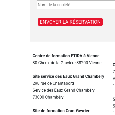
Centre de formation FTIRA à Vienne
30 Chem. de la Gravière 38200 Vienne
C
Z
Site service des Eaux Grand Chambéry
A
298 rue de Chantabord
1
Service des Eaux Grand Chambéry
73000 Chambéry
S
5
Site de formation Cran-Gevrier
1