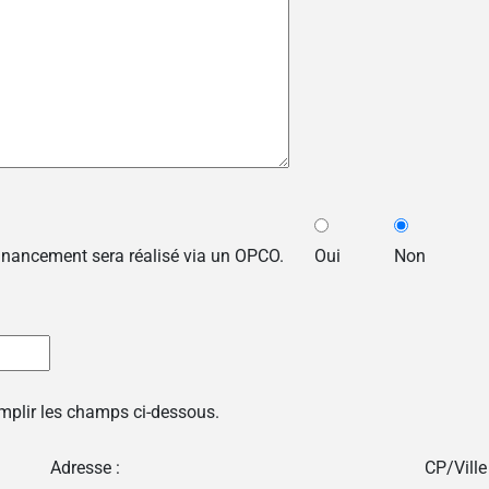
financement sera réalisé via un OPCO.
Oui
Non
emplir les champs ci-dessous.
Adresse :
CP/Ville 