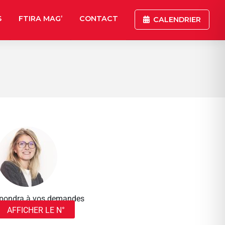
S
FTIRA MAG’
CONTACT
CALENDRIER
répondra à vos demandes
AFFICHER LE N°