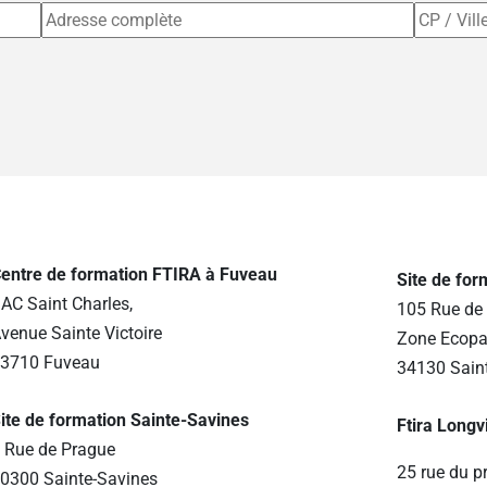
entre de formation FTIRA à Fuveau
Site de fo
AC Saint Charles,
105 Rue de 
venue Sainte Victoire
Zone Ecopa
3710 Fuveau
34130 Sain
ite de formation Sainte-Savines
Ftira Longv
 Rue de Prague
25 rue du p
0300 Sainte-Savines