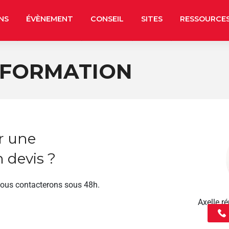
NS
ÉVÈNEMENT
CONSEIL
SITES
RESSOURCE
 FORMATION
r une
 devis ?
vous contacterons sous 48h.
Axelle 