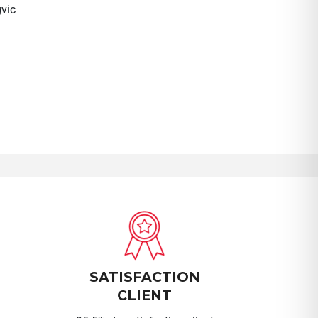
vic
SATISFACTION
CLIENT