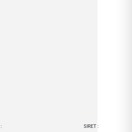
:
SIRET :