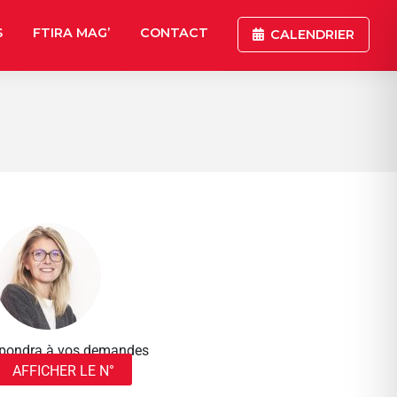
S
FTIRA MAG’
CONTACT
CALENDRIER
répondra à vos demandes
AFFICHER LE N°