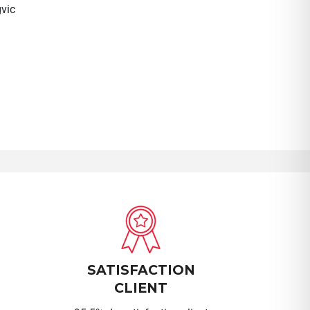
vic
SATISFACTION
CLIENT