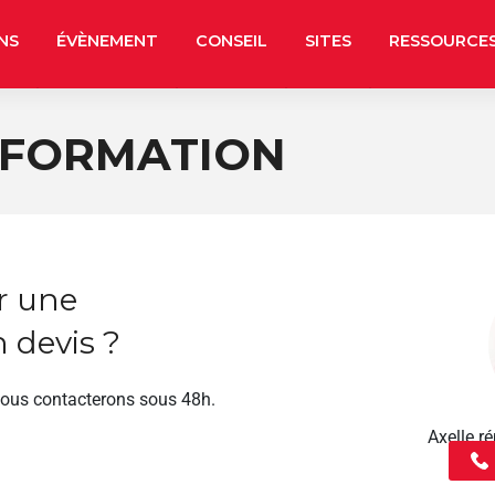
NS
ÉVÈNEMENT
CONSEIL
SITES
RESSOURCE
 FORMATION
r une
 devis ?
vous contacterons sous 48h.
Axelle 