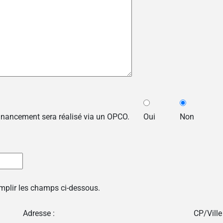
financement sera réalisé via un OPCO.
Oui
Non
emplir les champs ci-dessous.
Adresse :
CP/Ville 