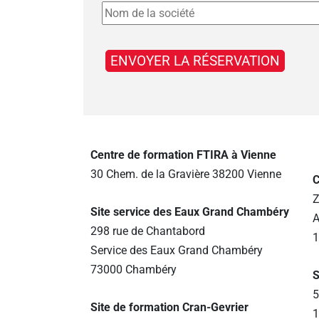
Centre de formation FTIRA à Vienne
30 Chem. de la Gravière 38200 Vienne
C
Z
Site service des Eaux Grand Chambéry
A
298 rue de Chantabord
1
Service des Eaux Grand Chambéry
73000 Chambéry
S
5
Site de formation Cran-Gevrier
1