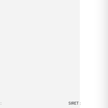
:
SIRET :