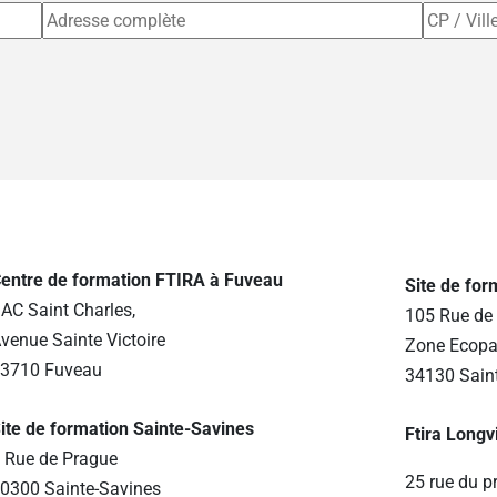
entre de formation FTIRA à Fuveau
Site de fo
AC Saint Charles,
105 Rue de 
venue Sainte Victoire
Zone Ecopa
3710 Fuveau
34130 Sain
ite de formation Sainte-Savines
Ftira Longv
 Rue de Prague
25 rue du p
0300 Sainte-Savines