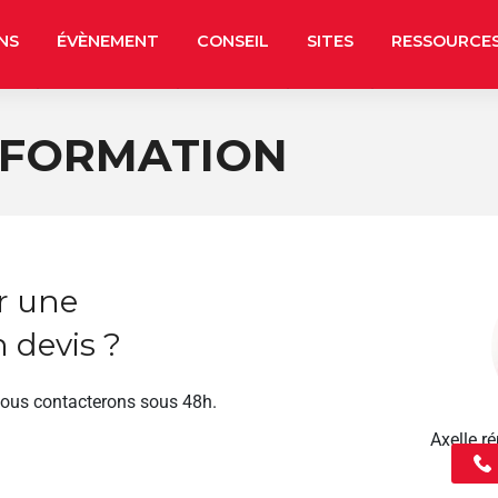
NS
ÉVÈNEMENT
CONSEIL
SITES
RESSOURCE
 FORMATION
r une
 devis ?
vous contacterons sous 48h.
Axelle 