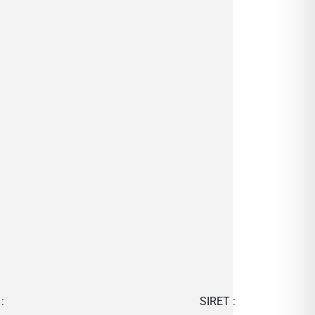
:
SIRET :