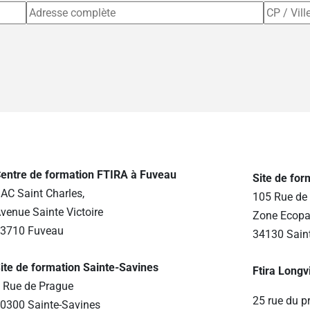
entre de formation FTIRA à Fuveau
Site de fo
AC Saint Charles,
105 Rue de 
venue Sainte Victoire
Zone Ecopa
3710 Fuveau
34130 Sain
ite de formation Sainte-Savines
Ftira Longv
 Rue de Prague
25 rue du p
0300 Sainte-Savines