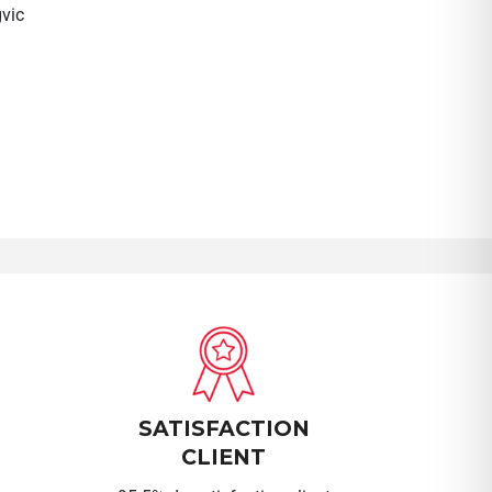
vic
SATISFACTION
CLIENT