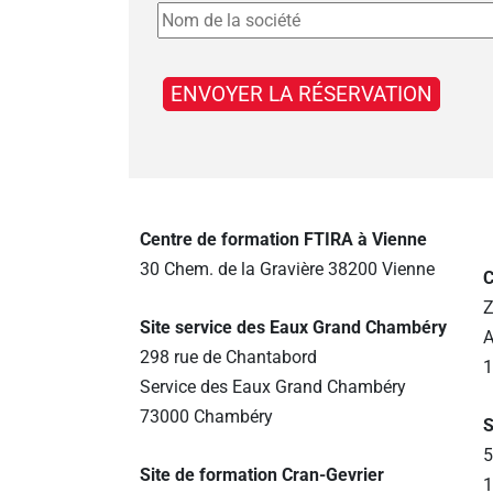
Centre de formation FTIRA à Vienne
30 Chem. de la Gravière 38200 Vienne
C
Z
Site service des Eaux Grand Chambéry
A
298 rue de Chantabord
1
Service des Eaux Grand Chambéry
73000 Chambéry
S
5
Site de formation Cran-Gevrier
1