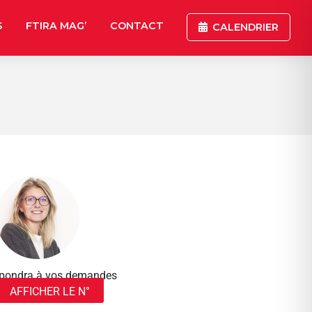
S
FTIRA MAG’
CONTACT
CALENDRIER
répondra à vos demandes
AFFICHER LE N°