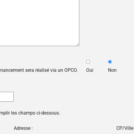
financement sera réalisé via un OPCO.
Oui
Non
emplir les champs ci-dessous.
Adresse :
CP/Ville 