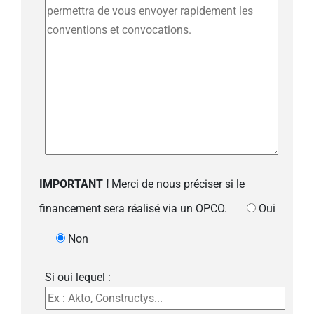
IMPORTANT !
Merci de nous préciser si le
financement sera réalisé via un OPCO.
Oui
Non
Si oui lequel :