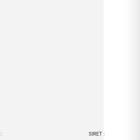
:
SIRET :