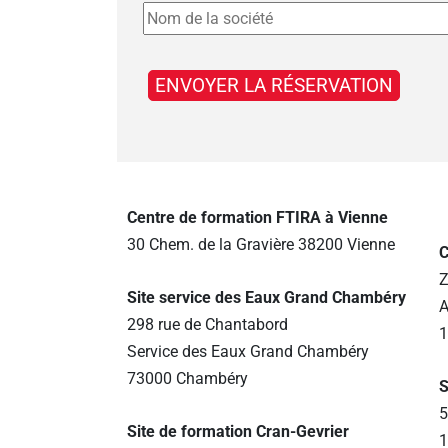
Centre de formation FTIRA à Vienne
30 Chem. de la Gravière 38200 Vienne
C
Z
Site service des Eaux Grand Chambéry
A
298 rue de Chantabord
1
Service des Eaux Grand Chambéry
73000 Chambéry
S
5
Site de formation Cran-Gevrier
1