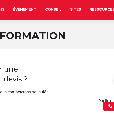
NS
ÉVÈNEMENT
CONSEIL
SITES
RESSOURCE
 FORMATION
r une
 devis ?
vous contacterons sous 48h.
Axelle 