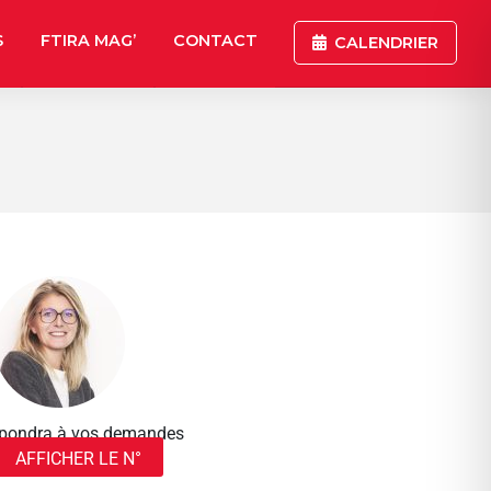
S
FTIRA MAG’
CONTACT
CALENDRIER
répondra à vos demandes
AFFICHER LE N°