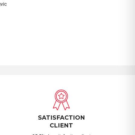
vic
SATISFACTION
CLIENT