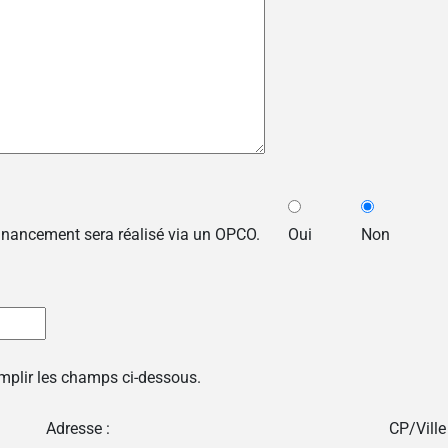
financement sera réalisé via un OPCO.
Oui
Non
emplir les champs ci-dessous.
Adresse :
CP/Ville 