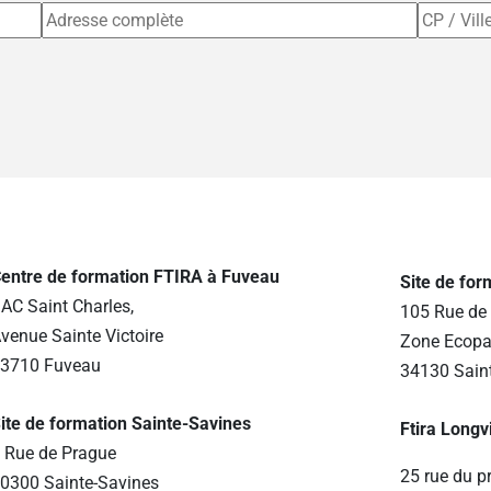
entre de formation FTIRA à Fuveau
Site de fo
AC Saint Charles,
105 Rue de 
venue Sainte Victoire
Zone Ecopa
3710 Fuveau
34130 Sain
ite de formation Sainte-Savines
Ftira Longv
 Rue de Prague
25 rue du p
0300 Sainte-Savines