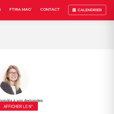
S
FTIRA MAG’
CONTACT
CALENDRIER
répondra à vos demandes
AFFICHER LE N°