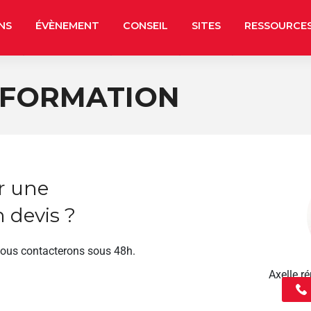
NS
ÉVÈNEMENT
CONSEIL
SITES
RESSOURCE
 FORMATION
r une
 devis ?
vous contacterons sous 48h.
Axelle 