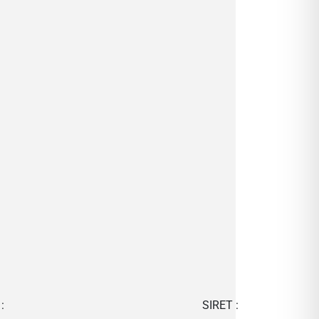
:
SIRET :