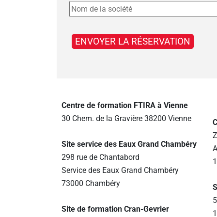
Centre de formation FTIRA à Vienne
30 Chem. de la Gravière 38200 Vienne
C
Z
Site service des Eaux Grand Chambéry
A
298 rue de Chantabord
1
Service des Eaux Grand Chambéry
73000 Chambéry
S
5
Site de formation Cran-Gevrier
1