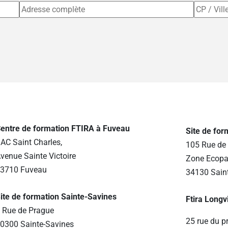
entre de formation FTIRA à Fuveau
Site de fo
AC Saint Charles,
105 Rue de 
venue Sainte Victoire
Zone Ecopa
3710 Fuveau
34130 Sain
ite de formation Sainte-Savines
Ftira Longv
 Rue de Prague
25 rue du p
0300 Sainte-Savines