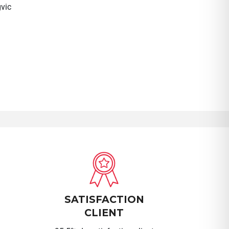
vic
SATISFACTION
CLIENT