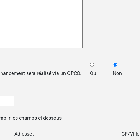
financement sera réalisé via un OPCO.
Oui
Non
emplir les champs ci-dessous.
Adresse :
CP/Ville 