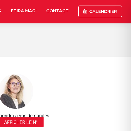
S
FTIRA MAG’
CONTACT
CALENDRIER
répondra à vos demandes
AFFICHER LE N°