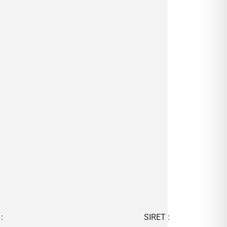
:
SIRET :