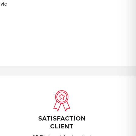
vic
SATISFACTION
CLIENT