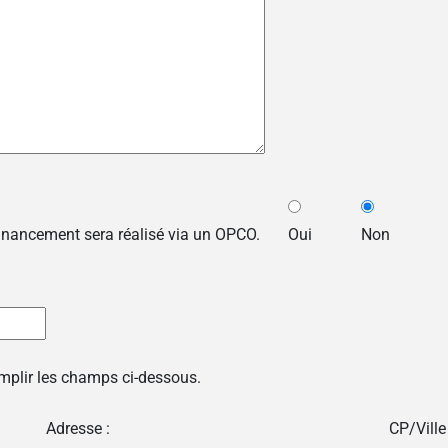
financement sera réalisé via un OPCO.
Oui
Non
emplir les champs ci-dessous.
Adresse :
CP/Ville 