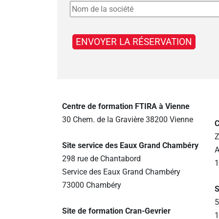
Centre de formation FTIRA à Vienne
30 Chem. de la Gravière 38200 Vienne
C
Z
Site service des Eaux Grand Chambéry
A
298 rue de Chantabord
1
Service des Eaux Grand Chambéry
73000 Chambéry
S
5
Site de formation Cran-Gevrier
1