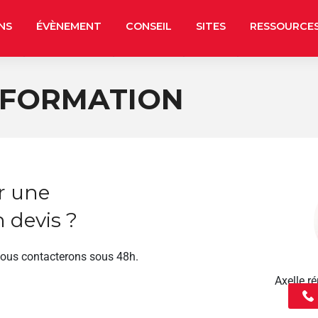
NS
ÉVÈNEMENT
CONSEIL
SITES
RESSOURCE
 FORMATION
r une
 devis ?
vous contacterons sous 48h.
Axelle 