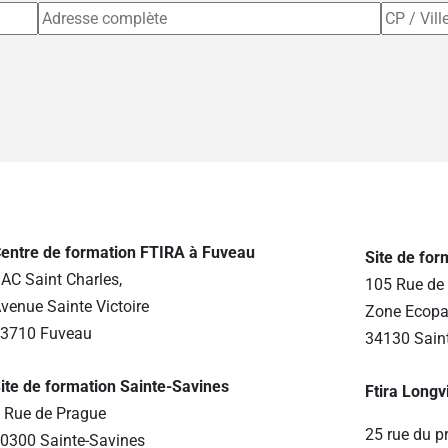
entre de formation FTIRA à Fuveau
Site de fo
AC Saint Charles,
105 Rue de 
venue Sainte Victoire
Zone Ecopa
3710 Fuveau
34130 Sain
ite de formation Sainte-Savines
Ftira Longv
 Rue de Prague
25 rue du p
0300 Sainte-Savines