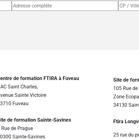
entre de formation FTIRA à Fuveau
Site de fo
AC Saint Charles,
105 Rue de 
venue Sainte Victoire
Zone Ecopa
3710 Fuveau
34130 Sain
ite de formation Sainte-Savines
Ftira Longv
 Rue de Prague
25 rue du p
0300 Sainte-Savines