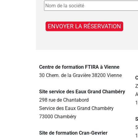
Centre de formation FTIRA à Vienne
30 Chem. de la Gravière 38200 Vienne
C
Z
Site service des Eaux Grand Chambéry
A
298 rue de Chantabord
1
Service des Eaux Grand Chambéry
73000 Chambéry
S
5
Site de formation Cran-Gevrier
1