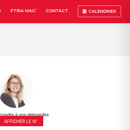
S
FTIRA MAG’
CONTACT
CALENDRIER
répondra à vos demandes
AFFICHER LE N°