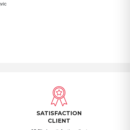
vic
SATISFACTION
CLIENT