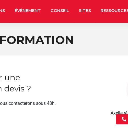
NS
ÉVÈNEMENT
CONSEIL
SITES
RESSOURCE
 FORMATION
r une
 devis ?
vous contacterons sous 48h.
Axelle 