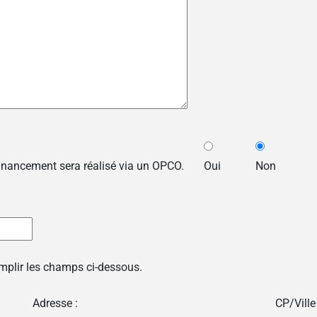
financement sera réalisé via un OPCO.
Oui
Non
emplir les champs ci-dessous.
Adresse :
CP/Ville 