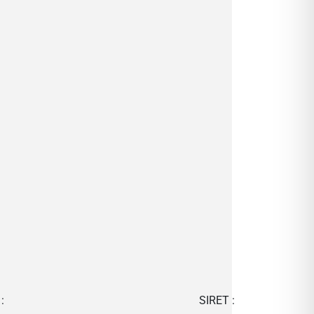
:
SIRET :