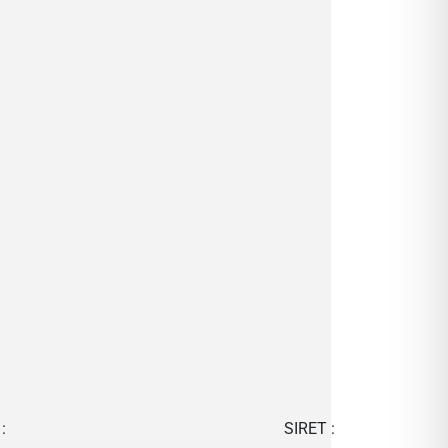
:
SIRET :