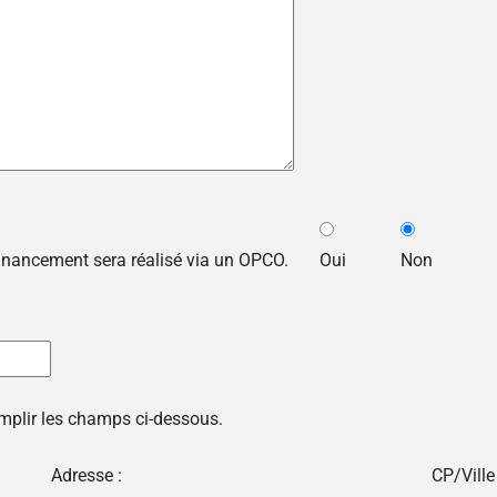
financement sera réalisé via un OPCO.
Oui
Non
emplir les champs ci-dessous.
Adresse :
CP/Ville 