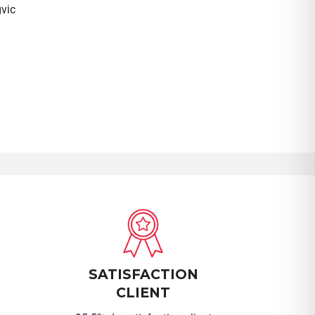
vic
SATISFACTION
CLIENT