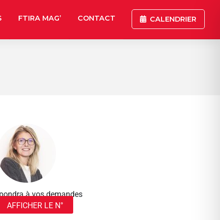
S
FTIRA MAG’
CONTACT
CALENDRIER
répondra à vos demandes
AFFICHER LE N°