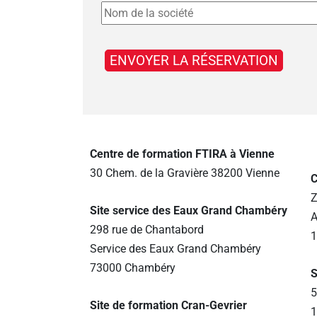
Centre de formation FTIRA à Vienne
30 Chem. de la Gravière 38200 Vienne
C
Z
Site service des Eaux Grand Chambéry
A
298 rue de Chantabord
1
Service des Eaux Grand Chambéry
73000 Chambéry
S
5
Site de formation Cran-Gevrier
1