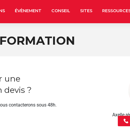
NS
ÉVÈNEMENT
CONSEIL
SITES
RESSOURCE
 FORMATION
r une
 devis ?
vous contacterons sous 48h.
Axelle 