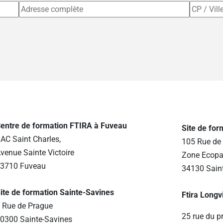
entre de formation FTIRA à Fuveau
Site de fo
AC Saint Charles,
105 Rue de 
venue Sainte Victoire
Zone Ecopa
3710 Fuveau
34130 Sain
ite de formation Sainte-Savines
Ftira Longv
 Rue de Prague
25 rue du p
0300 Sainte-Savines