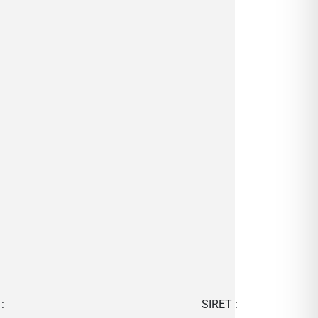
:
SIRET :