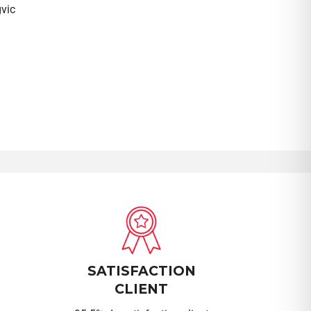
vic
SATISFACTION
CLIENT