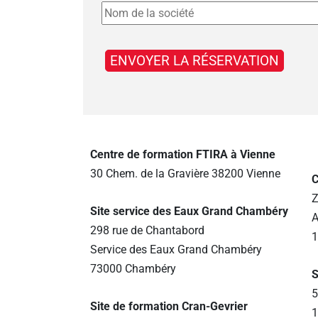
Centre de formation FTIRA à Vienne
30 Chem. de la Gravière 38200 Vienne
C
Z
Site service des Eaux Grand Chambéry
A
298 rue de Chantabord
1
Service des Eaux Grand Chambéry
73000 Chambéry
S
5
Site de formation Cran-Gevrier
1