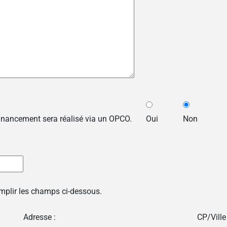
financement sera réalisé via un OPCO.
Oui
Non
emplir les champs ci-dessous.
Adresse :
CP/Ville 