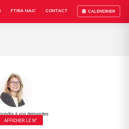
S
FTIRA MAG’
CONTACT
CALENDRIER
répondra à vos demandes
AFFICHER LE N°