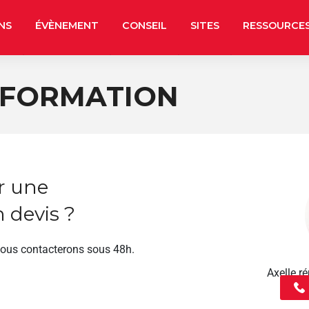
NS
ÉVÈNEMENT
CONSEIL
SITES
RESSOURCE
 FORMATION
r une
 devis ?
vous contacterons sous 48h.
Axelle 