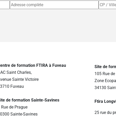
entre de formation FTIRA à Fuveau
Site de fo
AC Saint Charles,
105 Rue de 
venue Sainte Victoire
Zone Ecopa
3710 Fuveau
34130 Sain
ite de formation Sainte-Savines
Ftira Longv
 Rue de Prague
25 rue du p
0300 Sainte-Savines