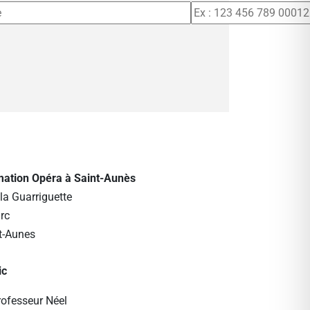
rmation Opéra à Saint-Aunès
la Guarriguette
rc
t-Aunes
ic
rofesseur Néel