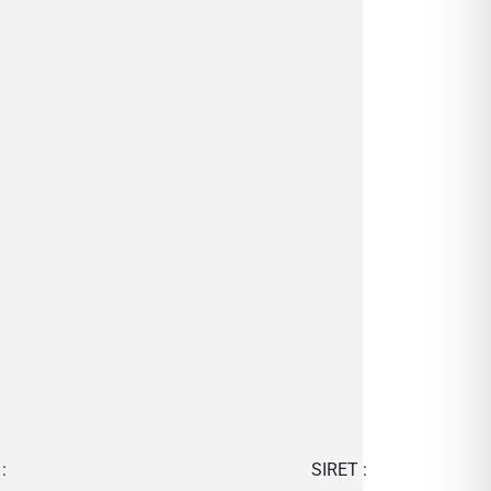
:
SIRET :