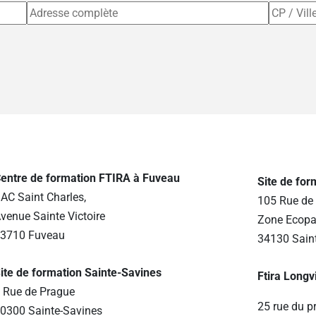
entre de formation FTIRA à Fuveau
Site de fo
AC Saint Charles,
105 Rue de 
venue Sainte Victoire
Zone Ecopa
3710 Fuveau
34130 Sain
ite de formation Sainte-Savines
Ftira Longv
 Rue de Prague
25 rue du p
0300 Sainte-Savines