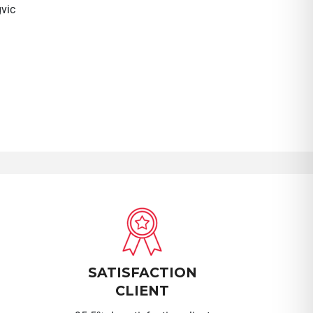
vic
SATISFACTION
CLIENT