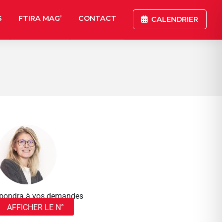
S
FTIRA MAG’
CONTACT
CALENDRIER
répondra à vos demandes
AFFICHER LE N°