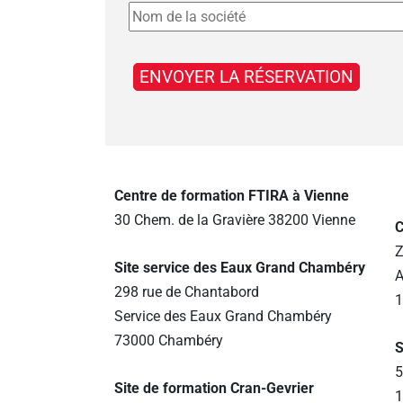
Centre de formation FTIRA à Vienne
30 Chem. de la Gravière 38200 Vienne
C
Z
Site service des Eaux Grand Chambéry
A
298 rue de Chantabord
1
Service des Eaux Grand Chambéry
73000 Chambéry
S
5
Site de formation Cran-Gevrier
1