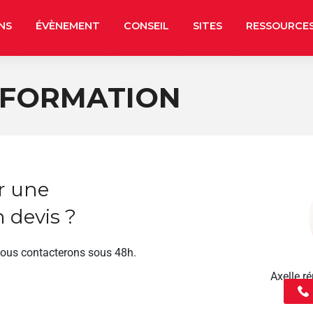
NS
ÉVÈNEMENT
CONSEIL
SITES
RESSOURCE
 FORMATION
r une
 devis ?
vous contacterons sous 48h.
Axelle 