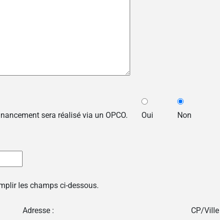
financement sera réalisé via un OPCO.
Oui
Non
emplir les champs ci-dessous.
Adresse :
CP/Ville 