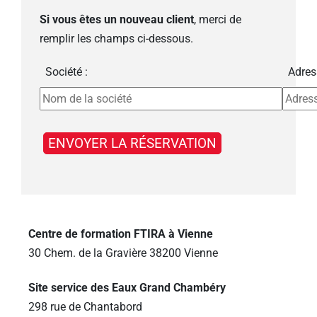
Si vous êtes un nouveau client
, merci de
remplir les champs ci-dessous.
Société :
Adres
Centre de formation FTIRA à Vienne
30 Chem. de la Gravière 38200 Vienne
Site service des Eaux Grand Chambéry
298 rue de Chantabord