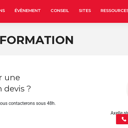
NS
ÉVÈNEMENT
CONSEIL
SITES
RESSOURCE
 FORMATION
r une
 devis ?
vous contacterons sous 48h.
Axelle 