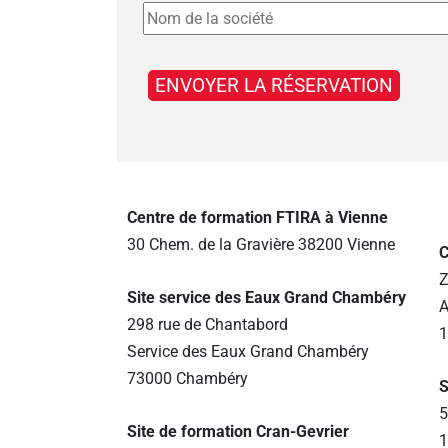
Centre de formation FTIRA à Vienne
30 Chem. de la Gravière 38200 Vienne
C
Z
Site service des Eaux Grand Chambéry
A
298 rue de Chantabord
1
Service des Eaux Grand Chambéry
73000 Chambéry
S
5
Site de formation Cran-Gevrier
1