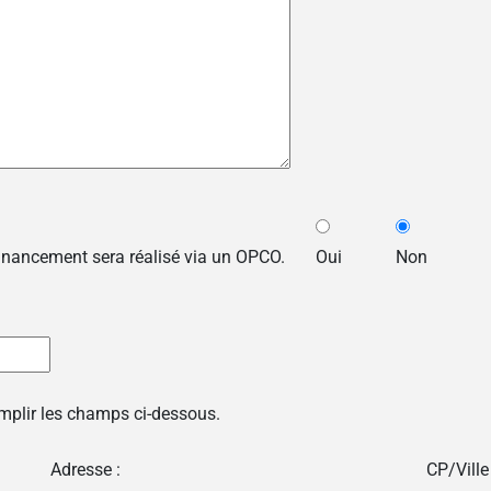
financement sera réalisé via un OPCO.
Oui
Non
emplir les champs ci-dessous.
Adresse :
CP/Ville 