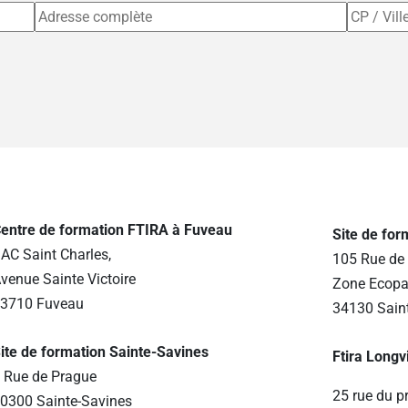
entre de formation FTIRA à Fuveau
Site de fo
AC Saint Charles,
105 Rue de 
venue Sainte Victoire
Zone Ecopa
3710 Fuveau
34130 Sain
ite de formation Sainte-Savines
Ftira Longv
 Rue de Prague
25 rue du p
0300 Sainte-Savines