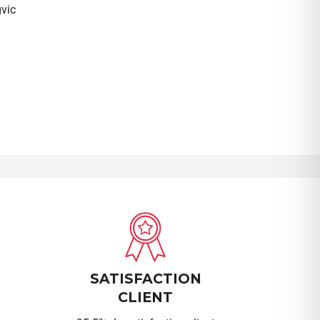
vic
SATISFACTION
CLIENT