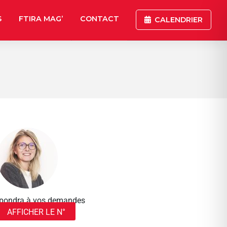
S
FTIRA MAG’
CONTACT
CALENDRIER
répondra à vos demandes
AFFICHER LE N°