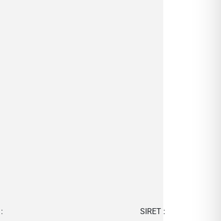
:
SIRET :